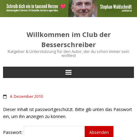
Willkommen im Club der
Besserschreiber
Ratgeber & Unterstützung für den Autor, der du schon immer sein
wolltest
Start
4. Dezember 2010
Bücher für Autoren
Dieser Inhalt ist passwortgeschützt. Bitte gib unten das Passwort
Schreibtipps
ein, um ihn anzeigen zu können.
Service
Passwort: