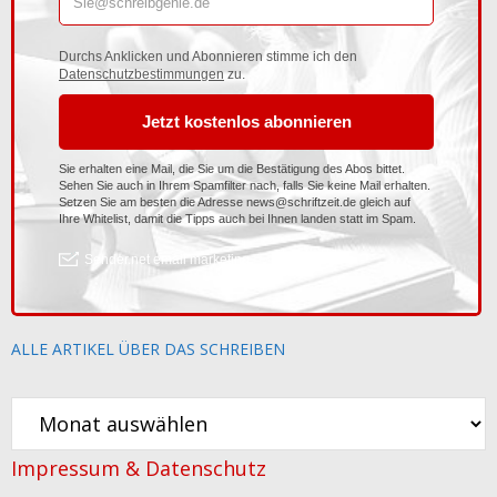
ALLE ARTIKEL ÜBER DAS SCHREIBEN
Alle
Artikel
Impressum & Datenschutz
über