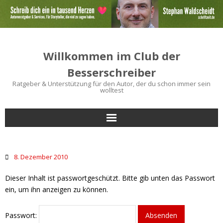
Willkommen im Club der
Besserschreiber
Ratgeber & Unterstützung für den Autor, der du schon immer sein
wolltest
Start
8. Dezember 2010
Bücher für Autoren
Dieser Inhalt ist passwortgeschützt. Bitte gib unten das Passwort
Schreibtipps
ein, um ihn anzeigen zu können.
Service
Passwort: