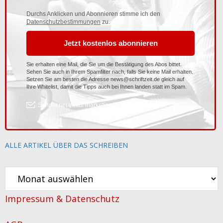
ALLE ARTIKEL ÜBER DAS SCHREIBEN
Alle
Artikel
Impressum & Datenschutz
über
das