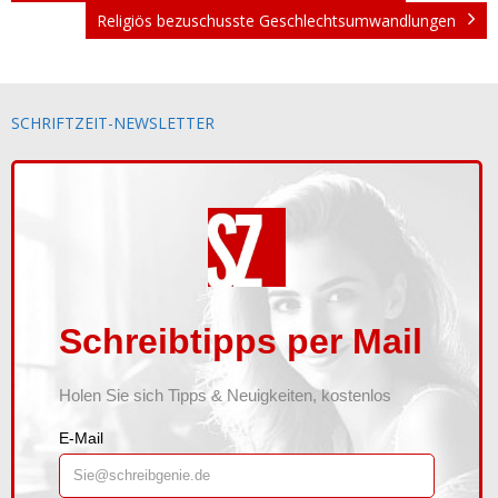
Religiös bezuschusste Geschlechtsumwandlungen
Waldscheidt
Kontakt
SCHRIFTZEIT-NEWSLETTER
Newsletter
Shop