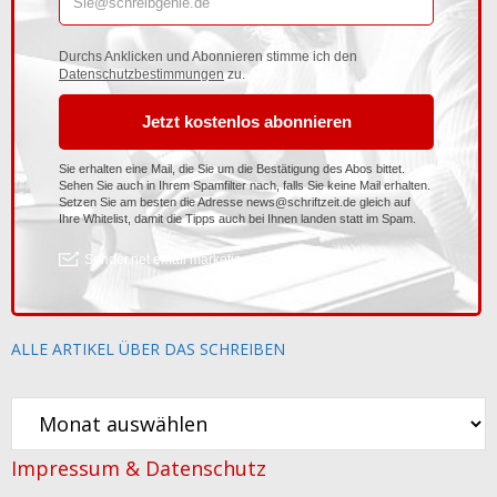
ALLE ARTIKEL ÜBER DAS SCHREIBEN
Alle
Artikel
Impressum & Datenschutz
über