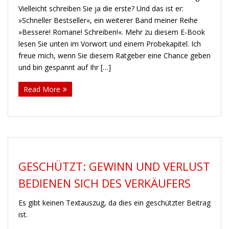
Vielleicht schreiben Sie ja die erste? Und das ist er:
Waldscheidt
»Schneller Bestseller«, ein weiterer Band meiner Reihe
»Bessere! Romane! Schreiben!«. Mehr zu diesem E-Book
Kontakt
lesen Sie unten im Vorwort und einem Probekapitel. Ich
freue mich, wenn Sie diesem Ratgeber eine Chance geben
Newsletter
und bin gespannt auf Ihr […]
Shop
Read More
GESCHÜTZT: GEWINN UND VERLUST
BEDIENEN SICH DES VERKÄUFERS
Es gibt keinen Textauszug, da dies ein geschützter Beitrag
ist.