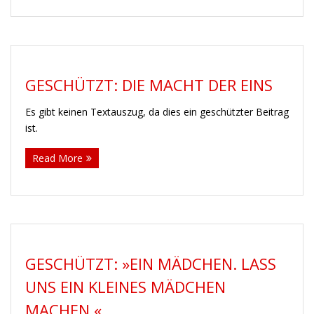
GESCHÜTZT: DIE MACHT DER EINS
Es gibt keinen Textauszug, da dies ein geschützter Beitrag
ist.
Read More
GESCHÜTZT: »EIN MÄDCHEN. LASS
UNS EIN KLEINES MÄDCHEN
MACHEN.«