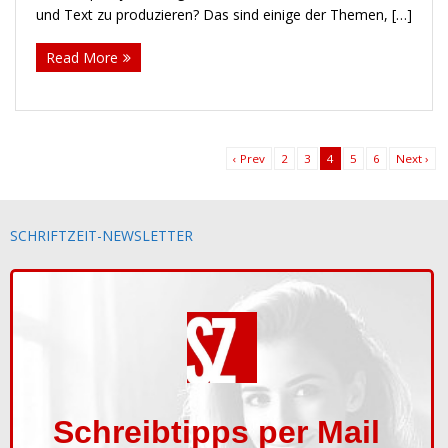
und Text zu produzieren? Das sind einige der Themen, […]
Read More
‹ Prev
2
3
4
5
6
Next ›
SCHRIFTZEIT-NEWSLETTER