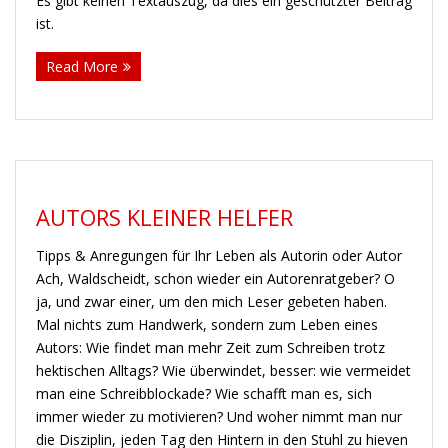
Es gibt keinen Textauszug, da dies ein geschützter Beitrag
ist.
Read More
AUTORS KLEINER HELFER
Tipps & Anregungen für Ihr Leben als Autorin oder Autor
Ach, Waldscheidt, schon wieder ein Autorenratgeber? O
ja, und zwar einer, um den mich Leser gebeten haben.
Mal nichts zum Handwerk, sondern zum Leben eines
Autors: Wie findet man mehr Zeit zum Schreiben trotz
hektischen Alltags? Wie überwindet, besser: wie vermeidet
man eine Schreibblockade? Wie schafft man es, sich
immer wieder zu motivieren? Und woher nimmt man nur
die Disziplin, jeden Tag den Hintern in den Stuhl zu hieven