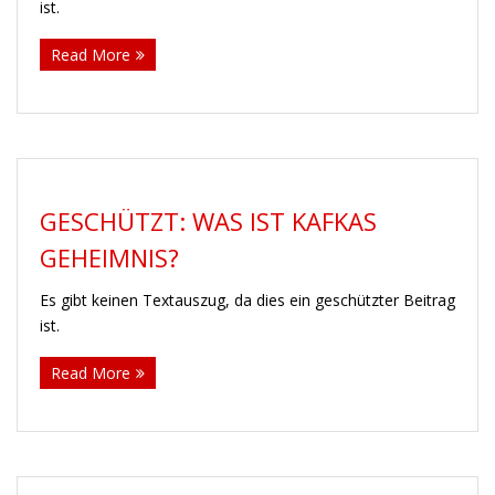
ist.
Read More
GESCHÜTZT: WAS IST KAFKAS
GEHEIMNIS?
Es gibt keinen Textauszug, da dies ein geschützter Beitrag
ist.
Read More